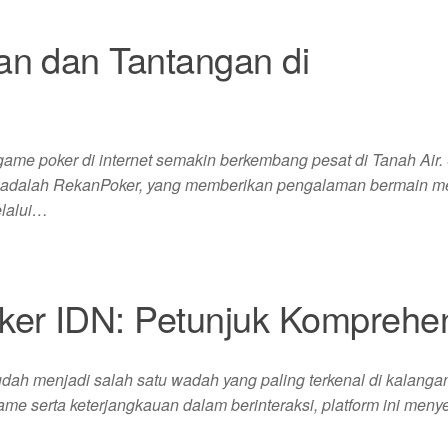
an dan Tantangan di
game poker di internet semakin berkembang pesat di Tanah Air.
an adalah RekanPoker, yang memberikan pengalaman bermain 
lalui…
ker IDN: Petunjuk Komprehen
udah menjadi salah satu wadah yang paling terkenal di kalanga
e serta keterjangkauan dalam berinteraksi, platform ini meny