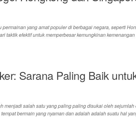
atu permainan yang amat populer di berbagai negara, seperti Ho
ri taktik efektif untuk memperbesar kemungkinan kemenangan s
er: Sarana Paling Baik untu
h menjadi salah satu yang paling paling disukai oleh sejumlah 
 tempat bermain yang nyaman dan adalah adalah suatu hal yan