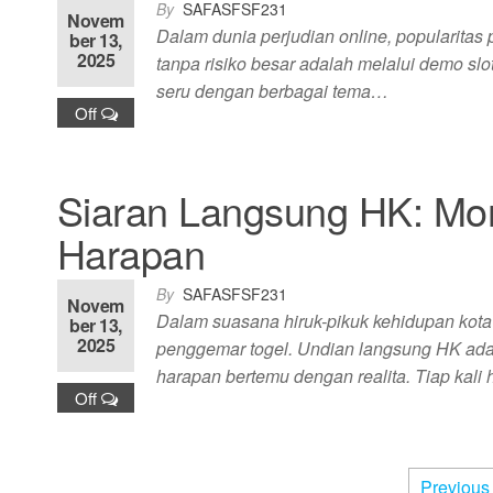
By
SAFASFSF231
Novem
Dalam dunia perjudian online, popularitas
ber 13,
2025
tanpa risiko besar adalah melalui demo s
seru dengan berbagai tema…
Off
Siaran Langsung HK: Mo
Harapan
By
SAFASFSF231
Novem
Dalam suasana hiruk-pikuk kehidupan kot
ber 13,
2025
penggemar togel. Undian langsung HK ada
harapan bertemu dengan realita. Tiap kali
Off
Posts
Previous