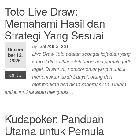
Toto Live Draw:
Memahami Hasil dan
Strategi Yang Sesuai
By
SAFASFSF231
Decem
Live Draw Toto adalah sebagai kejadian yang
ber 12,
2025
sangat dinantikan oleh beberapa pemain judi
togel. Di sini ini, nomor-nomor yang muncul
Off
menentukan takdir banyak orang dan
memberikan asa akan keberhasilan. Dalam
artikel ini, kita akan mengulas…
Kudapoker: Panduan
Utama untuk Pemula