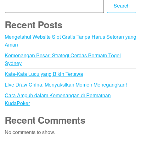
Search
Recent Posts
Mengetahui Website Slot Gratis Tanpa Harus Setoran yang
Aman
Kemenangan Besar: Strategi Cerdas Bermain Togel
Sydney
Kata-Kata Lucu yang Bikin Tertawa
Live Draw China: Menyaksikan Momen Menegangkan!
Cara Ampuh dalam Kemenangan di Permainan
KudaPoker
Recent Comments
No comments to show.