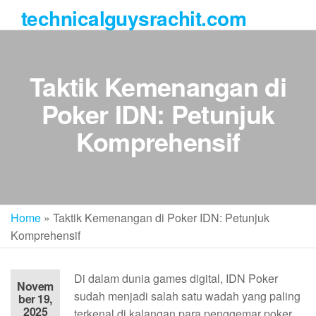
Skip
technicalguysrachit.com
to
the
content
Taktik Kemenangan di
Poker IDN: Petunjuk
Komprehensif
Home
»
Taktik Kemenangan di Poker IDN: Petunjuk
Komprehensif
Di dalam dunia games digital, IDN Poker
Novem
sudah menjadi salah satu wadah yang paling
ber 19,
2025
terkenal di kalangan para penggemar poker.