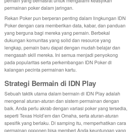
pemain yang berhasrat untuk mengalami keasyikan
permainan poker dalam jaringan.
Rekan Poker pun berperan penting dalam lingkungan IDN
Poker dengan cara memberikan data, kabar, dan panduan
yang berguna bagi mereka yang pemain. Berbekal
dukungan komunitas yang solid dan resource yang
lengkap, pemain baru dapat dengan mudah belajar dan
mengasah skill mereka. Ini semua menjadi penyokong
pada popularitas serta perkembangan IDN Poker di
kalangan pecinta permainan kartu.
Strategi Bermain di IDN Play
Sebuah taktik utama dalam bermain di IDN Play adalah
mengenal aturan-aturan dan sistem permainan dengan
baik. Anda perlu akrab dengan variasi poker yang tersedia,
seperti Texas Hold’em dan Omaha, serta aturan-aturan
spesifik yang berlaku. Di samping itu, memperhatikan cara
permainan opponen bisa memberi Anda keuntungan yang