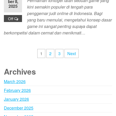
Permainan Iontogel ialah sebuah game yang
ber 8,
2025
kini semakin populer di tengah para
penggemar judi online di Indonesia. Bagi
Off
yang baru memulai, mengetahui konsep dasar
game ini sangat penting supaya dapat
berkompetisi dalam cermat dan menikmati…
Posts
1
2
3
Next
pagination
Archives
March 2026
February 2026
January 2026
December 2025