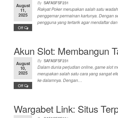
By
SAFASFSF231
August
Rakyat Poker merupakan salah satu wadah 
11,
2025
penggemar permainan kartunya. Dengan s
pengguna yang tertarik agar mendaftar d
Off
Akun Slot: Membangun Ta
By
SAFASFSF231
August
Dalam dunia perjudian online, game slot me
10,
2025
merupakan salah satu cara yang sangat ef
ke dalamnya. Dengan…
Off
Wargabet Link: Situs Ter