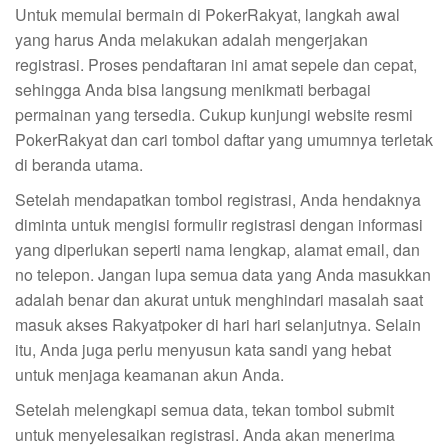
Untuk memulai bermain di PokerRakyat, langkah awal
yang harus Anda melakukan adalah mengerjakan
registrasi. Proses pendaftaran ini amat sepele dan cepat,
sehingga Anda bisa langsung menikmati berbagai
permainan yang tersedia. Cukup kunjungi website resmi
PokerRakyat dan cari tombol daftar yang umumnya terletak
di beranda utama.
Setelah mendapatkan tombol registrasi, Anda hendaknya
diminta untuk mengisi formulir registrasi dengan informasi
yang diperlukan seperti nama lengkap, alamat email, dan
no telepon. Jangan lupa semua data yang Anda masukkan
adalah benar dan akurat untuk menghindari masalah saat
masuk akses Rakyatpoker di hari hari selanjutnya. Selain
itu, Anda juga perlu menyusun kata sandi yang hebat
untuk menjaga keamanan akun Anda.
Setelah melengkapi semua data, tekan tombol submit
untuk menyelesaikan registrasi. Anda akan menerima