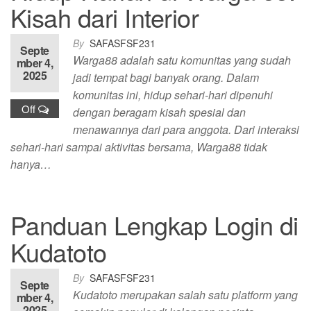
Kisah dari Interior
By
SAFASFSF231
Septe
Warga88 adalah satu komunitas yang sudah
mber 4,
2025
jadi tempat bagi banyak orang. Dalam
komunitas ini, hidup sehari-hari dipenuhi
Off
dengan beragam kisah spesial dan
menawannya dari para anggota. Dari interaksi
sehari-hari sampai aktivitas bersama, Warga88 tidak
hanya…
Panduan Lengkap Login di
Kudatoto
By
SAFASFSF231
Septe
Kudatoto merupakan salah satu platform yang
mber 4,
2025