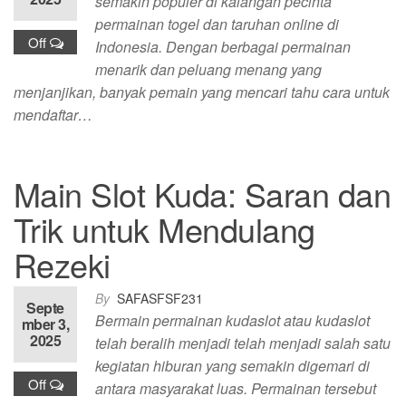
semakin populer di kalangan pecinta
permainan togel dan taruhan online di
Off
Indonesia. Dengan berbagai permainan
menarik dan peluang menang yang
menjanjikan, banyak pemain yang mencari tahu cara untuk
mendaftar…
Main Slot Kuda: Saran dan
Trik untuk Mendulang
Rezeki
By
SAFASFSF231
Septe
Bermain permainan kudaslot atau kudaslot
mber 3,
2025
telah beralih menjadi telah menjadi salah satu
kegiatan hiburan yang semakin digemari di
Off
antara masyarakat luas. Permainan tersebut