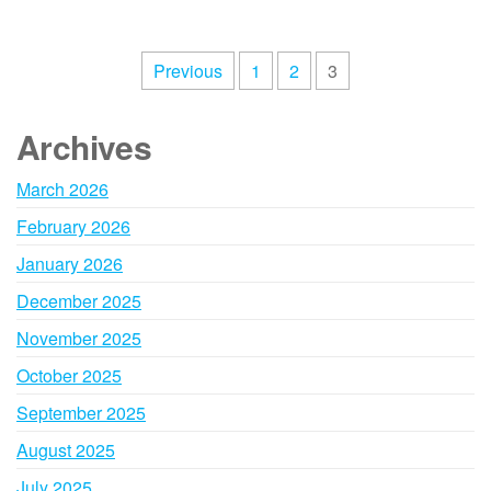
Posts
Previous
1
2
3
pagination
Archives
March 2026
February 2026
January 2026
December 2025
November 2025
October 2025
September 2025
August 2025
July 2025