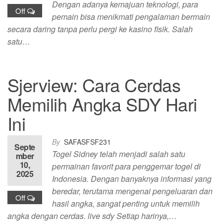
Dengan adanya kemajuan teknologi, para
Off
pemain bisa menikmati pengalaman bermain
secara daring tanpa perlu pergi ke kasino fisik. Salah
satu…
Sjerview: Cara Cerdas
Memilih Angka SDY Hari
Ini
By
SAFASFSF231
Septe
Togel Sidney telah menjadi salah satu
mber
10,
permainan favorit para penggemar togel di
2025
Indonesia. Dengan banyaknya informasi yang
beredar, terutama mengenai pengeluaran dan
Off
hasil angka, sangat penting untuk memilih
angka dengan cerdas. live sdy Setiap harinya,…