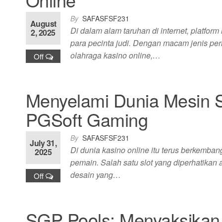
By
SAFASFSF231
August
Di dalam alam taruhan di internet, platform
2, 2025
para pecinta judi. Dengan macam jenis per
olahraga kasino online,…
Off
Menyelami Dunia Mesin S
PGSoft Gaming
By
SAFASFSF231
July 31,
Di dunia kasino online itu terus berkemban
2025
pemain. Salah satu slot yang diperhatikan
desain yang…
Off
SGP Pools: Menyaksikan H