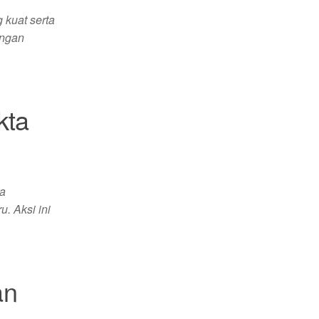
 kuat serta
ungan
kta
ta
. Aksi ini
an