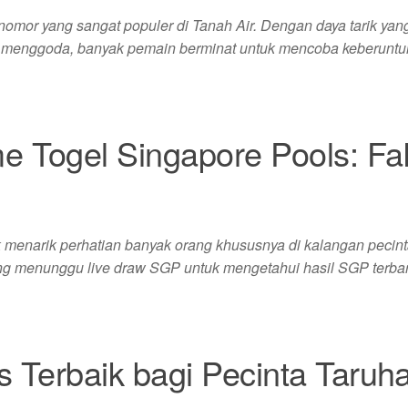
nomor yang sangat populer di Tanah Air. Dengan daya tarik yang
t menggoda, banyak pemain berminat untuk mencoba keberunt
 Togel Singapore Pools: Fa
 menarik perhatian banyak orang khususnya di kalangan pecin
ng menunggu live draw SGP untuk mengetahui hasil SGP terbaru
 Terbaik bagi Pecinta Taruh