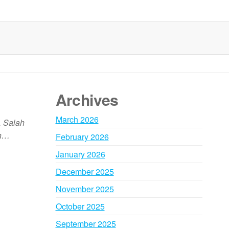
Archives
March 2026
. Salah
an…
February 2026
January 2026
December 2025
November 2025
October 2025
September 2025