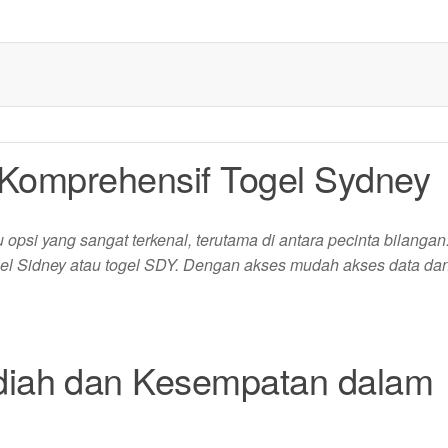
k Komprehensif Togel Sydney
tu opsi yang sangat terkenal, terutama di antara pecinta bilangan
ogel Sidney atau togel SDY. Dengan akses mudah akses data d
diah dan Kesempatan dalam