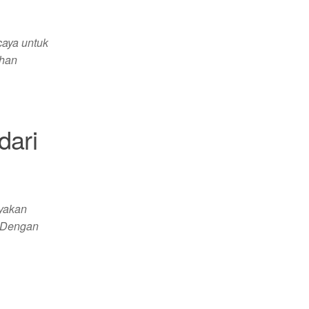
rcaya untuk
uhan
dari
nyakan
e Dengan