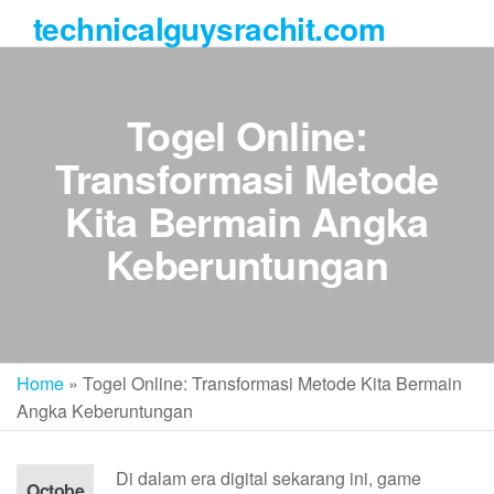
Skip
technicalguysrachit.com
to
the
content
Togel Online:
Transformasi Metode
Kita Bermain Angka
Keberuntungan
Home
»
Togel Online: Transformasi Metode Kita Bermain
Angka Keberuntungan
Di dalam era digital sekarang ini, game
Octobe