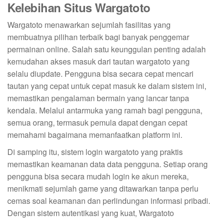
Kelebihan Situs Wargatoto
Wargatoto menawarkan sejumlah fasilitas yang
membuatnya pilihan terbaik bagi banyak penggemar
permainan online. Salah satu keunggulan penting adalah
kemudahan akses masuk dari tautan wargatoto yang
selalu diupdate. Pengguna bisa secara cepat mencari
tautan yang cepat untuk cepat masuk ke dalam sistem ini,
memastikan pengalaman bermain yang lancar tanpa
kendala. Melalui antarmuka yang ramah bagi pengguna,
semua orang, termasuk pemula dapat dengan cepat
memahami bagaimana memanfaatkan platform ini.
Di samping itu, sistem login wargatoto yang praktis
memastikan keamanan data data pengguna. Setiap orang
pengguna bisa secara mudah login ke akun mereka,
menikmati sejumlah game yang ditawarkan tanpa perlu
cemas soal keamanan dan perlindungan informasi pribadi.
Dengan sistem autentikasi yang kuat, Wargatoto