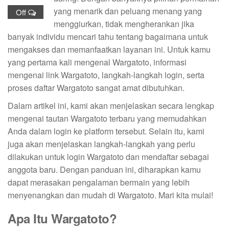
yang menarik dan peluang menang yang
Off
menggiurkan, tidak mengherankan jika
banyak individu mencari tahu tentang bagaimana untuk
mengakses dan memanfaatkan layanan ini. Untuk kamu
yang pertama kali mengenal Wargatoto, informasi
mengenai link Wargatoto, langkah-langkah login, serta
proses daftar Wargatoto sangat amat dibutuhkan.
Dalam artikel ini, kami akan menjelaskan secara lengkap
mengenai tautan Wargatoto terbaru yang memudahkan
Anda dalam login ke platform tersebut. Selain itu, kami
juga akan menjelaskan langkah-langkah yang perlu
dilakukan untuk login Wargatoto dan mendaftar sebagai
anggota baru. Dengan panduan ini, diharapkan kamu
dapat merasakan pengalaman bermain yang lebih
menyenangkan dan mudah di Wargatoto. Mari kita mulai!
Apa Itu Wargatoto?