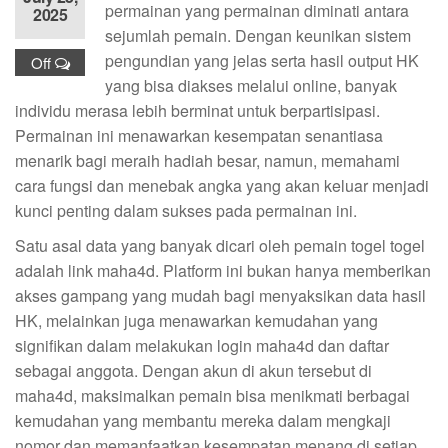
permainan yang permainan diminati antara
2025
sejumlah pemain. Dengan keunikan sistem
pengundian yang jelas serta hasil output HK
Off
yang bisa diakses melalui online, banyak
individu merasa lebih berminat untuk berpartisipasi.
Permainan ini menawarkan kesempatan senantiasa
menarik bagi meraih hadiah besar, namun, memahami
cara fungsi dan menebak angka yang akan keluar menjadi
kunci penting dalam sukses pada permainan ini.
Satu asal data yang banyak dicari oleh pemain togel togel
adalah link maha4d. Platform ini bukan hanya memberikan
akses gampang yang mudah bagi menyaksikan data hasil
HK, melainkan juga menawarkan kemudahan yang
signifikan dalam melakukan login maha4d dan daftar
sebagai anggota. Dengan akun di akun tersebut di
maha4d, maksimalkan pemain bisa menikmati berbagai
kemudahan yang membantu mereka dalam mengkaji
nomor dan memanfaatkan kesempatan menang di setiap