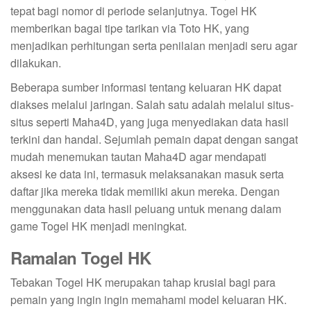
tepat bagi nomor di periode selanjutnya. Togel HK
memberikan bagai tipe tarikan via Toto HK, yang
menjadikan perhitungan serta penilaian menjadi seru agar
dilakukan.
Beberapa sumber informasi tentang keluaran HK dapat
diakses melalui jaringan. Salah satu adalah melalui situs-
situs seperti Maha4D, yang juga menyediakan data hasil
terkini dan handal. Sejumlah pemain dapat dengan sangat
mudah menemukan tautan Maha4D agar mendapati
aksesi ke data ini, termasuk melaksanakan masuk serta
daftar jika mereka tidak memiliki akun mereka. Dengan
menggunakan data hasil peluang untuk menang dalam
game Togel HK menjadi meningkat.
Ramalan Togel HK
Tebakan Togel HK merupakan tahap krusial bagi para
pemain yang ingin ingin memahami model keluaran HK.