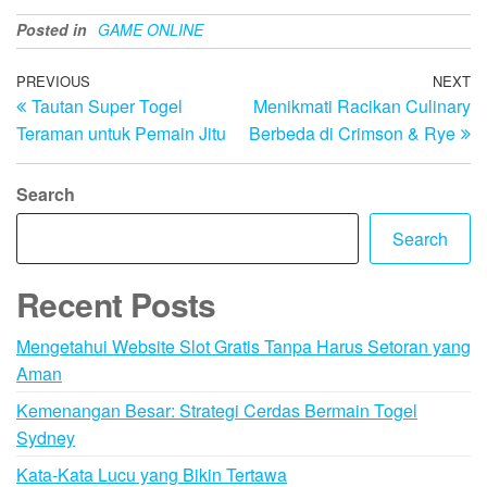
Posted in
GAME ONLINE
Post
Previous
PREVIOUS
NEXT
N
Tautan Super Togel
Menikmati Racikan Culinary
Post
Po
navigation
Teraman untuk Pemain Jitu
Berbeda di Crimson & Rye
Search
Search
Recent Posts
Mengetahui Website Slot Gratis Tanpa Harus Setoran yang
Aman
Kemenangan Besar: Strategi Cerdas Bermain Togel
Sydney
Kata-Kata Lucu yang Bikin Tertawa