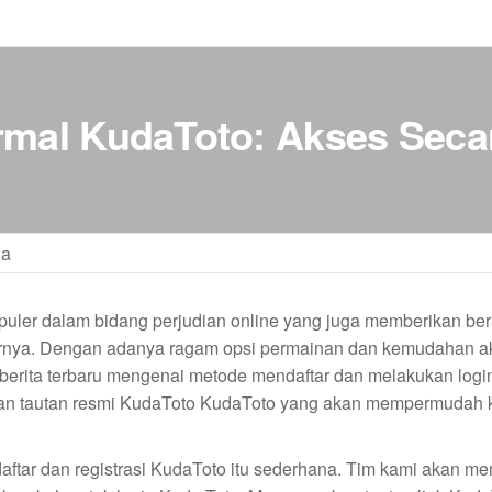
rmal KudaToto: Akses Seca
la
puler dalam bidang perjudian online yang juga memberikan be
rnya. Dengan adanya ragam opsi permainan dan kemudahan a
 berita terbaru mengenai metode mendaftar dan melakukan logi
ikan tautan resmi KudaToto KudaToto yang akan mempermudah 
ftar dan registrasi KudaToto itu sederhana. Tim kami akan m