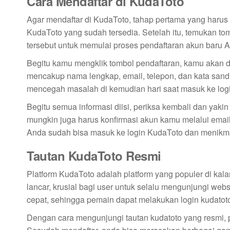
Cara Mendaftar di KudaToto
Agar mendaftar di KudaToto, tahap pertama yang haru
KudaToto yang sudah tersedia. Setelah itu, temukan tomb
tersebut untuk memulai proses pendaftaran akun baru 
Begitu kamu mengklik tombol pendaftaran, kamu akan d
mencakup nama lengkap, email, telepon, dan kata sandi
mencegah masalah di kemudian hari saat masuk ke log
Begitu semua informasi diisi, periksa kembali dan yak
mungkin juga harus konfirmasi akun kamu melalui email
Anda sudah bisa masuk ke login KudaToto dan menikmat
Tautan KudaToto Resmi
Platform KudaToto adalah platform yang populer di ka
lancar, krusial bagi user untuk selalu mengunjungi we
cepat, sehingga pemain dapat melakukan login kudatot
Dengan cara mengunjungi tautan kudatoto yang resmi,